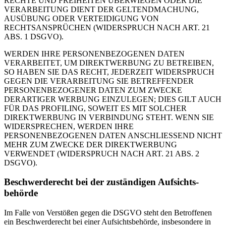
RECHTE UND FREIHEITEN ÜBERWIEGEN ODER DIE
VERARBEITUNG DIENT DER GELTENDMACHUNG,
AUSÜBUNG ODER VERTEIDIGUNG VON
RECHTSANSPRÜCHEN (WIDERSPRUCH NACH ART. 21
ABS. 1 DSGVO).
WERDEN IHRE PERSONENBEZOGENEN DATEN
VERARBEITET, UM DIREKTWERBUNG ZU BETREIBEN,
SO HABEN SIE DAS RECHT, JEDERZEIT WIDERSPRUCH
GEGEN DIE VERARBEITUNG SIE BETREFFENDER
PERSONENBEZOGENER DATEN ZUM ZWECKE
DERARTIGER WERBUNG EINZULEGEN; DIES GILT AUCH
FÜR DAS PROFILING, SOWEIT ES MIT SOLCHER
DIREKTWERBUNG IN VERBINDUNG STEHT. WENN SIE
WIDERSPRECHEN, WERDEN IHRE
PERSONENBEZOGENEN DATEN ANSCHLIESSEND NICHT
MEHR ZUM ZWECKE DER DIREKTWERBUNG
VERWENDET (WIDERSPRUCH NACH ART. 21 ABS. 2
DSGVO).
Beschwerde­recht bei der zuständigen Aufsichts­
behörde
Im Falle von Verstößen gegen die DSGVO steht den Betroffenen
ein Beschwerderecht bei einer Aufsichtsbehörde, insbesondere in