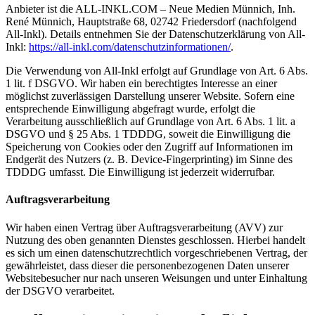
Anbieter ist die ALL-INKL.COM – Neue Medien Münnich, Inh.
René Münnich, Hauptstraße 68, 02742 Friedersdorf (nachfolgend
All-Inkl). Details entnehmen Sie der Datenschutzerklärung von All-
Inkl:
https://all-inkl.com/datenschutzinformationen/
.
Die Verwendung von All-Inkl erfolgt auf Grundlage von Art. 6 Abs.
1 lit. f DSGVO. Wir haben ein berechtigtes Interesse an einer
möglichst zuverlässigen Darstellung unserer Website. Sofern eine
entsprechende Einwilligung abgefragt wurde, erfolgt die
Verarbeitung ausschließlich auf Grundlage von Art. 6 Abs. 1 lit. a
DSGVO und § 25 Abs. 1 TDDDG, soweit die Einwilligung die
Speicherung von Cookies oder den Zugriff auf Informationen im
Endgerät des Nutzers (z. B. Device-Fingerprinting) im Sinne des
TDDDG umfasst. Die Einwilligung ist jederzeit widerrufbar.
Auftragsverarbeitung
Wir haben einen Vertrag über Auftragsverarbeitung (AVV) zur
Nutzung des oben genannten Dienstes geschlossen. Hierbei handelt
es sich um einen datenschutzrechtlich vorgeschriebenen Vertrag, der
gewährleistet, dass dieser die personenbezogenen Daten unserer
Websitebesucher nur nach unseren Weisungen und unter Einhaltung
der DSGVO verarbeitet.