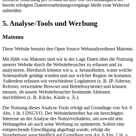
bereits erfolgten Datenverarbeitungsvorgänge bleibt vom Widerruf
unberührt.
5. Analyse-Tools und Werbung
Matomo
Diese Website benutzt den Open Source Webanalysedienst Matomo.
Mit Hilfe von Matomo sind wir in der Lage Daten über die Nutzung
unserer Website durch die Websitebesucher zu erfassen und zu
analysieren. Hierdurch können wir u. a. herausfinden, wann welche
Seitenaufrufe getätigt wurden und aus welcher Region sie kommen.
Außerdem erfassen wir verschiedene Logdateien (z. B. IP-Adresse,
Referrer, verwendete Browser und Betriebssysteme) und können
messen, ob unsere Websitebesucher bestimmte Aktionen
durchführen (z. B. Klicks, Käufe u. Ä.).
Die Nutzung dieses Analyse-Tools erfolgt auf Grundlage von Art. 6
Abs. 1 lit. f DSGVO. Der Websitebetreiber hat ein berechtigtes
Interesse an der Analyse des Nutzerverhaltens, um sowohl sein
Webangebot als auch seine Werbung zu optimieren. Sofern eine
entsprechende Einwilligung abgefragt wurde, erfolgt die
Verarbeitung ausschließlich auf Grundlage von Art. 6 Abs. 1 lit. a