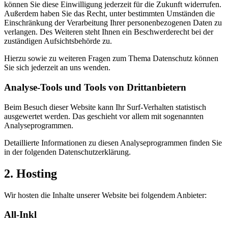
können Sie diese Einwilligung jederzeit für die Zukunft widerrufen.
Außerdem haben Sie das Recht, unter bestimmten Umständen die
Einschränkung der Verarbeitung Ihrer personenbezogenen Daten zu
verlangen. Des Weiteren steht Ihnen ein Beschwerderecht bei der
zuständigen Aufsichtsbehörde zu.
Hierzu sowie zu weiteren Fragen zum Thema Datenschutz können
Sie sich jederzeit an uns wenden.
Analyse-Tools und Tools von Dritt­anbietern
Beim Besuch dieser Website kann Ihr Surf-Verhalten statistisch
ausgewertet werden. Das geschieht vor allem mit sogenannten
Analyseprogrammen.
Detaillierte Informationen zu diesen Analyseprogrammen finden Sie
in der folgenden Datenschutzerklärung.
2. Hosting
Wir hosten die Inhalte unserer Website bei folgendem Anbieter:
All-Inkl