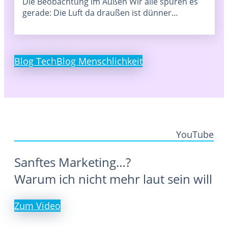
Die Beobachtung im Außen Wir alle spüren es
gerade: Die Luft da draußen ist dünner…
Blog Tech
Blog Menschlichkeit
YouTube
Sanftes Marketing…?
Warum ich nicht mehr laut sein will
Zum Video