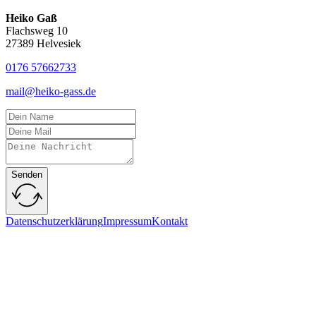
Heiko Gaß
Flachsweg 10
27389 Helvesiek
0176 57662733
mail@heiko-gass.de
Senden
Datenschutzerklärung
Impressum
Kontakt