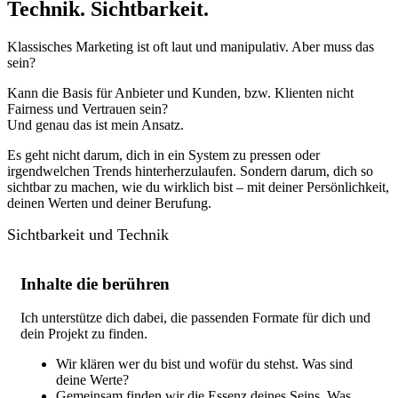
Technik. Sichtbarkeit.
Klassisches Marketing ist oft laut und manipulativ. Aber muss das
sein?
Kann die Basis für Anbieter und Kunden, bzw. Klienten nicht
Fairness und Vertrauen sein?
Und genau das ist mein Ansatz.
Es geht nicht darum, dich in ein System zu pressen oder
irgendwelchen Trends hinterherzulaufen. Sondern darum, dich so
sichtbar zu machen, wie du wirklich bist – mit deiner Persönlichkeit,
deinen Werten und deiner Berufung.
Sichtbarkeit und Technik
Inhalte die berühren
Ich unterstütze dich dabei, die passenden Formate für dich und
dein Projekt zu finden.
Wir klären wer du bist und wofür du stehst. Was sind
deine Werte?
Gemeinsam finden wir die Essenz deines Seins. Was