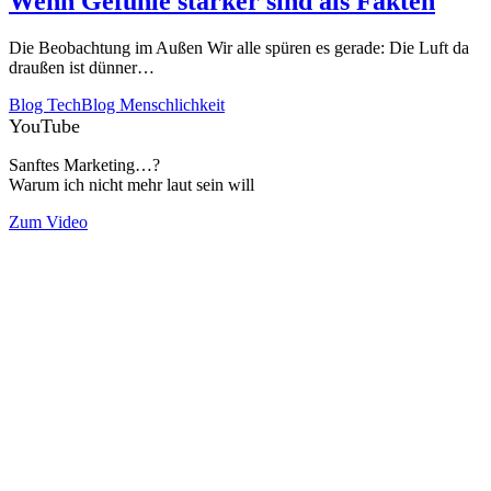
Wenn Gefühle stärker sind als Fakten
Die Beobachtung im Außen Wir alle spüren es gerade: Die Luft da
draußen ist dünner…
Blog Tech
Blog Menschlichkeit
YouTube
Sanftes Marketing…?
Warum ich nicht mehr laut sein will
Zum Video