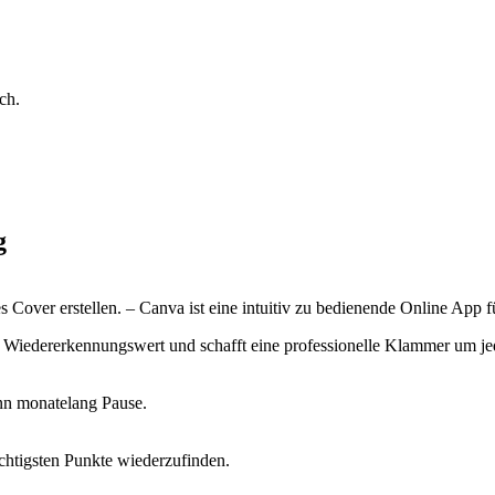
ch.
g
 Cover erstellen. – Canva ist eine intuitiv zu bedienende Online App f
 Wiedererkennungswert und schafft eine professionelle Klammer um je
ann monatelang Pause.
htigsten Punkte wiederzufinden.