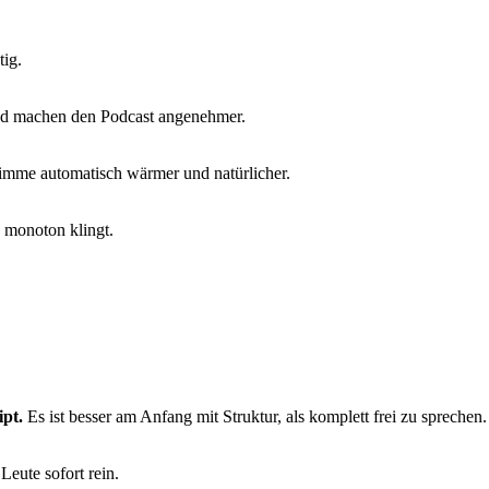
tig.
nd machen den Podcast angenehmer.
Stimme automatisch wärmer und natürlicher.
 monoton klingt.
pt.
Es ist besser am Anfang mit Struktur, als komplett frei zu sprechen. 
Leute sofort rein.