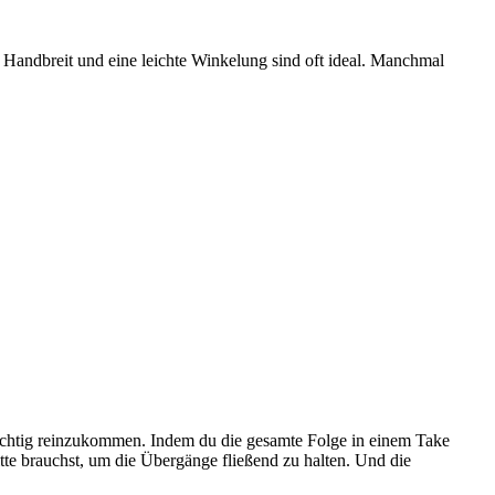
 Handbreit und eine leichte Winkelung sind oft ideal. Manchmal
r richtig reinzukommen. Indem du die gesamte Folge in einem Take
tte brauchst, um die Übergänge fließend zu halten. Und die