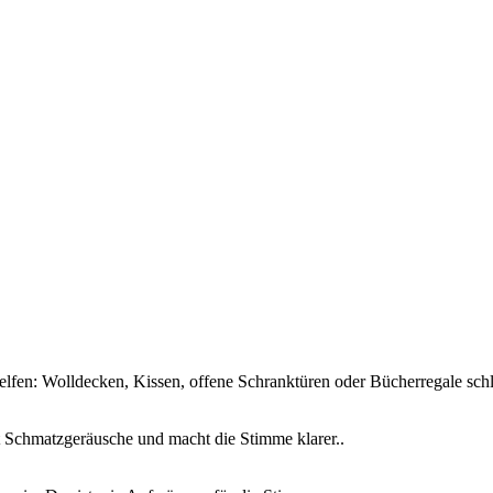
helfen: Wolldecken, Kissen, offene Schranktüren oder Bücherregale sc
 Schmatzgeräusche und macht die Stimme klarer..