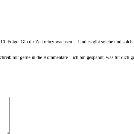
er 10. Folge. Gib dir Zeit reinzuwachsen… Und es gibt solche und solch
hreib mir gerne in die Kommentare – ich bin gespannt, was für dich gut