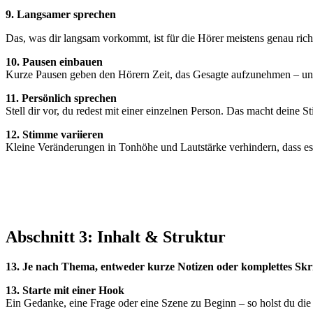
9.
Langsamer sprechen
Das, was dir langsam vorkommt, ist für die Hörer meistens genau rich
10. Pausen einbauen
Kurze Pausen geben den Hörern Zeit, das Gesagte aufzunehmen – u
11. Persönlich sprechen
Stell dir vor, du redest mit einer einzelnen Person. Das macht deine 
12. Stimme variieren
Kleine Veränderungen in Tonhöhe und Lautstärke verhindern, dass es
Abschnitt 3: Inhalt & Struktur
13.
Je nach Thema, entweder kurze Notizen oder komplettes Skri
13. Starte mit einer Hook
Ein Gedanke, eine Frage oder eine Szene zu Beginn – so holst du die 