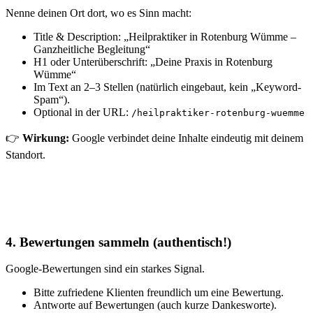
Nenne deinen Ort dort, wo es Sinn macht:
Title & Description: „Heilpraktiker in Rotenburg Wümme –
Ganzheitliche Begleitung“
H1 oder Unterüberschrift: „Deine Praxis in Rotenburg
Wümme“
Im Text an 2–3 Stellen (natürlich eingebaut, kein „Keyword-
Spam“).
Optional in der URL:
/heilpraktiker-rotenburg-wuemme
👉
Wirkung:
Google verbindet deine Inhalte eindeutig mit deinem
Standort.
4. Bewertungen sammeln (authentisch!)
Google-Bewertungen sind ein starkes Signal.
Bitte zufriedene Klienten freundlich um eine Bewertung.
Antworte auf Bewertungen (auch kurze Dankesworte).