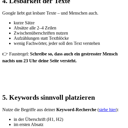
4. Lesbarkeit der Texte
Google liebt gut lesbare Texte – und Menschen auch.
kurze Sätze
Absätze alle 2–4 Zeilen
Zwischenüberschriften nutzen
Aufzählungen statt Textblöcke
wenig Fachwörter, jeder soll den Text verstehen
👉 Faustregel:
Schreibe so, dass auch ein gestresster Mensch
nachts um 23 Uhr deine Seite versteht.
5. Keywords sinnvoll platzieren
Nutze die Begriffe aus deiner
Keyword-Recherche
(
siehe hier
):
in der Überschrift (H1, H2)
im ersten Absatz