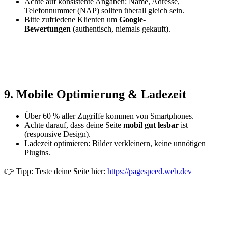
Achte auf konsistente Angaben: Name, Adresse,
Telefonnummer (NAP) sollten überall gleich sein.
Bitte zufriedene Klienten um
Google-
Bewertungen
(authentisch, niemals gekauft).
9. Mobile Optimierung & Ladezeit
Über 60 % aller Zugriffe kommen von Smartphones.
Achte darauf, dass deine Seite
mobil gut lesbar
ist
(responsive Design).
Ladezeit optimieren: Bilder verkleinern, keine unnötigen
Plugins.
👉 Tipp: Teste deine Seite hier:
https://pagespeed.web.dev