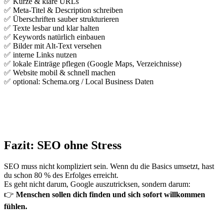
✅ Kurze & klare URLs
✅ Meta-Titel & Description schreiben
✅ Überschriften sauber strukturieren
✅ Texte lesbar und klar halten
✅ Keywords natürlich einbauen
✅ Bilder mit Alt-Text versehen
✅ interne Links nutzen
✅ lokale Einträge pflegen (Google Maps, Verzeichnisse)
✅ Website mobil & schnell machen
✅ optional: Schema.org / Local Business Daten
Fazit: SEO ohne Stress
SEO muss nicht kompliziert sein. Wenn du die Basics umsetzt, hast
du schon 80 % des Erfolges erreicht.
Es geht nicht darum, Google auszutricksen, sondern darum:
👉
Menschen sollen dich finden und sich sofort willkommen
fühlen.