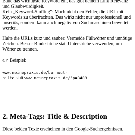
Baue das wichtigste Keyword ein, das gibt deinem Link Relevanz
und Glaubwürdigkeit.
Kein „Keyword-Stuffing“: Mach nicht den Fehler, die URL mit
Keywords zu überfrachten. Das wirkt nicht nur unprofessionell und
unseriös, sondern kann auch negativ von Suchmaschinen bewertet
werden.
Halte die URLs kurz und sauber: Vermeide Füllwörter und unnötige
Zeichen. Besser Bindestriche statt Unterstriche verwenden, um
Wörter zu trennen.
👉 Beispiel:
www.meinepraxis.de/burnout-
statt
hilfe
www.meinepraxis.de/?p=3489
2. Meta-Tags: Title & Description
Diese beiden Texte erscheinen in den Google-Suchergebnissen.