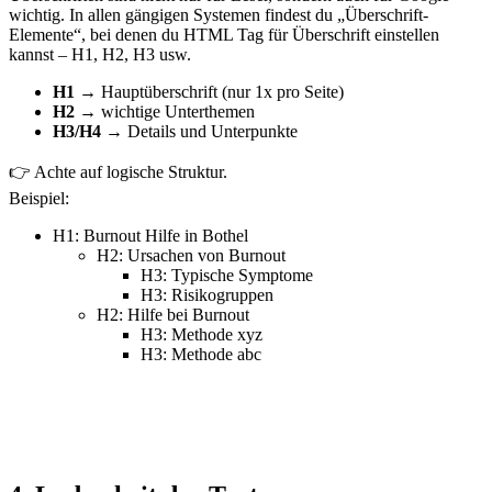
wichtig. In allen gängigen Systemen findest du „Überschrift-
Elemente“, bei denen du HTML Tag für Überschrift einstellen
kannst – H1, H2, H3 usw.
H1
→ Hauptüberschrift (nur 1x pro Seite)
H2
→ wichtige Unterthemen
H3/H4
→ Details und Unterpunkte
👉 Achte auf logische Struktur.
Beispiel:
H1: Burnout Hilfe in Bothel
H2: Ursachen von Burnout
H3: Typische Symptome
H3: Risikogruppen
H2: Hilfe bei Burnout
H3: Methode xyz
H3: Methode abc