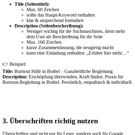
Title (Seitentitel):
Max. 60 Zeichen
sollte das Haupt-Keyword enthalten
klar & ansprechend formuliert
Description (Seitenbeschreibung):
Weniger wichtig für die Suchmaschinen, dient mehr
dem User als Beschreibung für die Seite
Max. 160 Zeichen
kurze Zusammenfassung, die neugierig macht
kann eine Einladung enthalten: „Erfahre hier mehr…“
👉 Beispiel:
Title:
Burnout Hilfe in Bothel – Ganzheitliche Begleitung
Description:
Erschöpfung überwinden, Kraft finden. Praxis für
Burnout-Begleitung in Bothel. Persönlich, empathisch & individuell.
3. Überschriften richtig nutzen
Überschriften sind nicht nur für Leser, sondern auch für Google