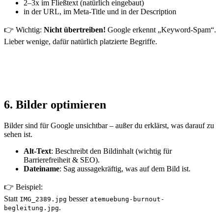
2–3x im Fließtext (natürlich eingebaut)
in der URL, im Meta-Title und in der Description
👉 Wichtig:
Nicht übertreiben!
Google erkennt „Keyword-Spam“.
Lieber wenige, dafür natürlich platzierte Begriffe.
6. Bilder optimieren
Bilder sind für Google unsichtbar – außer du erklärst, was darauf zu
sehen ist.
Alt-Text
: Beschreibt den Bildinhalt (wichtig für
Barrierefreiheit & SEO).
Dateiname
: Sag aussagekräftig, was auf dem Bild ist.
👉 Beispiel:
Statt
besser
IMG_2389.jpg
atemuebung-burnout-
.
begleitung.jpg